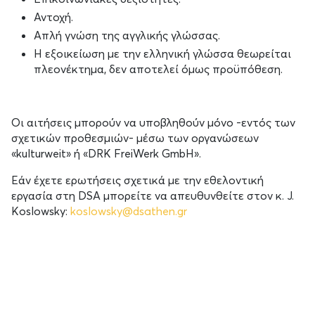
Αντοχή.
Απλή γνώση της αγγλικής γλώσσας.
Η εξοικείωση με την ελληνική γλώσσα θεωρείται
πλεονέκτημα, δεν αποτελεί όμως προϋπόθεση.
Οι αιτήσεις μπορούν να υποβληθούν μόνο -εντός των
σχετικών προθεσμιών- μέσω των οργανώσεων
«kulturweit» ή «DRK FreiWerk GmbH».
Εάν έχετε ερωτήσεις σχετικά με την εθελοντική
εργασία στη DSA μπορείτε να απευθυνθείτε στον κ. J.
Koslowsky:
koslowsky@dsathen.gr