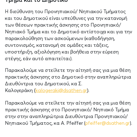
Η διεύθυνση του Προνηπιακού/ Νηπιακού Τμήματος
και του Δημοτικού είναι υπεύθυνες για την κατανομή
των θέσεων πρακτικής άσκησης στο Προνηπιακό/
Νηπιακό Τμήμα και το Δημοτικό αντίστοιχα και για την
παρακολούθηση των ασκούμενων (καθοδήγηση,
συντονισμός, κατανομή σε ομάδες και τάξεις,
υποστήριξη, αξιολόγηση και βοήθεια στην εύρεση
στέγης, εάν αυτό απαιτείται).
Παρακαλούμε να στείλετε την αίτησή σας για μια θέση
πρακτικής άσκησης στο Δημοτικό στην αναπληρώτρια
Διευθύντρια του Δημοτικού, κα Σ.
Καλογεράκη
kalogeraki@dsathen.gr
.
(
)
Παρακαλούμε να στείλετε την αίτησή σας για μια θέση
πρακτικής άσκησης στο Προνηπιακό/ Νηπιακό Τμήμα
στην στην αναπληρώτρια Διευθύντρια Προνηπιακού/
Νηπιακού Τμήματος, κα A. Pfeiffer (
pfeiffer@dsathen.gr
).