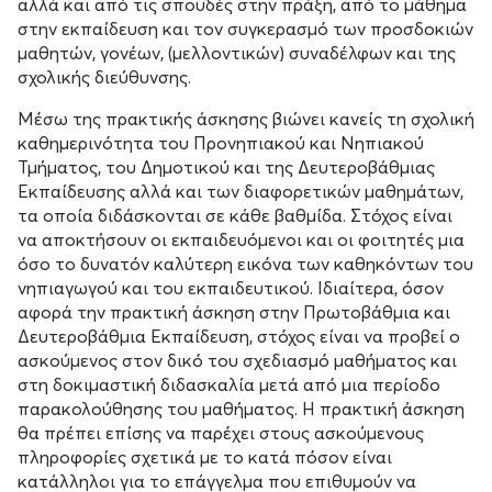
αλλά και από τις σπουδές στην πράξη, από το μάθημα
στην εκπαίδευση και τον συγκερασμό των προσδοκιών
μαθητών, γονέων, (μελλοντικών) συναδέλφων και της
σχολικής διεύθυνσης.
Μέσω της πρακτικής άσκησης βιώνει κανείς τη σχολική
καθημερινότητα του Προνηπιακού και Νηπιακού
Τμήματος, του Δημοτικού και της Δευτεροβάθμιας
Εκπαίδευσης αλλά και των διαφορετικών μαθημάτων,
τα οποία διδάσκονται σε κάθε βαθμίδα. Στόχος είναι
να αποκτήσουν οι εκπαιδευόμενοι και οι φοιτητές μια
όσο το δυνατόν καλύτερη εικόνα των καθηκόντων του
νηπιαγωγού και του εκπαιδευτικού. Ιδιαίτερα, όσον
αφορά την πρακτική άσκηση στην Πρωτοβάθμια και
Δευτεροβάθμια Εκπαίδευση, στόχος είναι να προβεί ο
ασκούμενος στον δικό του σχεδιασμό μαθήματος και
στη δοκιμαστική διδασκαλία μετά από μια περίοδο
παρακολούθησης του μαθήματος. Η πρακτική άσκηση
θα πρέπει επίσης να παρέχει στους ασκούμενους
πληροφορίες σχετικά με το κατά πόσον είναι
κατάλληλοι για το επάγγελμα που επιθυμούν να