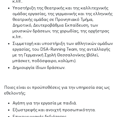
κ.λπ..
Υποστήριξη της θεατρικής και της καλλιτεχνικής
ομάδας εργασίας, της γερμανικής και της ελληνικής
θεατρικής ομάδας σε Προνηπιακό Τμήμα,
Δημοτικό, Δευτεροβάθμια Εκπαίδευση, των
μουσικών δράσεων, της χορωδίας, της ορχήστρας
κ.λπ..
Συμμετοχή και υποστήριξη των αθλητικών ομάδων
εργασίας, του DSA-Running Team, της ανταλλαγής
με τη Γερμανική Σχολή Θεσσαλονίκης (βόλεϊ,
μπάσκετ, ποδόσφαιρο, κολύμπι).
Δημιουργία ίδιων δράσεων.
Ποιες είναι οι προϋποθέσεις για την υπηρεσία σας ως
εθελοντής;
Αγάπη για την εργασία με παιδιά.
Εξωστρεφής και ανοιχτή προσωπικότητα.
Επικοινωνιακές δεξιότητες.