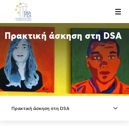
Skip
to
main
content
Πρακτική άσκηση στη DSA
Πρακτική άσκηση στη DSA