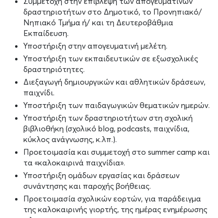
Συμμετοχή στην επίβλεψη των απογευματινών
δραστηριοτήτων στο Δημοτικό, το Προνηπιακό/
Νηπιακό Τμήμα ή/ και τη Δευτεροβάθμια
Εκπαίδευση.
Υποστήριξη στην απογευματινή μελέτη.
Υποστήριξη των εκπαιδευτικών σε εξωσχολικές
δραστηριότητες.
Διεξαγωγή δημιουργικών και αθλητικών δράσεων,
παιχνίδι.
Υποστήριξη των παιδαγωγικών θεματικών ημερών.
Υποστήριξη των δραστηριοτήτων στη σχολική
βιβλιοθήκη (σχολικό blog, podcasts, παιχνίδια,
κύκλος ανάγνωσης, κ.λπ.).
Προετοιμασία και συμμετοχή στο summer camp και
τα «καλοκαιρινά παιχνίδια».
Υποστήριξη ομάδων εργασίας και δράσεων
συνάντησης και παροχής βοήθειας.
Προετοιμασία σχολικών εορτών, για παράδειγμα
της καλοκαιρινής γιορτής, της ημέρας ενημέρωσης