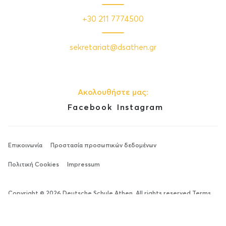
+30 211 7774500
sekretariat@dsathen.gr
Ακολουθήστε μας:
Facebook
Instagram
Επικοινωνία
Προστασία προσωπικών δεδομένων
Πολιτική Cookies
Impressum
Copyright © 2026 Deutsche Schule Athen. All rights reserved Terms
and Conditions.
Made by