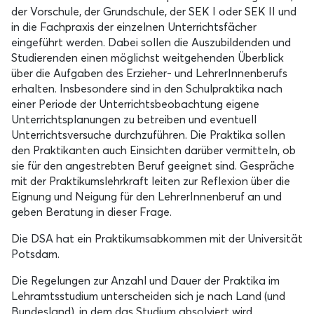
der Vorschule, der Grundschule, der SEK I oder SEK II und
in die Fachpraxis der einzelnen Unterrichtsfächer
eingeführt werden. Dabei sollen die Auszubildenden und
Studierenden einen möglichst weitgehenden Überblick
über die Aufgaben des Erzieher- und LehrerInnenberufs
erhalten. Insbesondere sind in den Schulpraktika nach
einer Periode der Unterrichtsbeobachtung eigene
Unterrichtsplanungen zu betreiben und eventuell
Unterrichtsversuche durchzuführen. Die Praktika sollen
den Praktikanten auch Einsichten darüber vermitteln, ob
sie für den angestrebten Beruf geeignet sind. Gespräche
mit der Praktikumslehrkraft leiten zur Reflexion über die
Eignung und Neigung für den LehrerInnenberuf an und
geben Beratung in dieser Frage.
Die DSA hat ein Praktikumsabkommen mit der Universität
Potsdam.
Die Regelungen zur Anzahl und Dauer der Praktika im
Lehramtsstudium unterscheiden sich je nach Land (und
Bundesland), in dem das Studium absolviert wird.