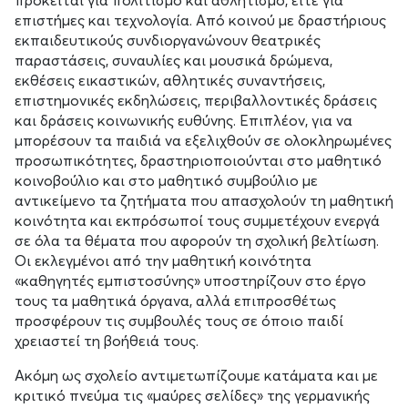
πρόκειται για πολιτισμό και αθλητισμό, είτε για
επιστήμες και τεχνολογία. Από κοινού με δραστήριους
εκπαιδευτικούς συνδιοργανώνουν θεατρικές
παραστάσεις, συναυλίες και μουσικά δρώμενα,
εκθέσεις εικαστικών, αθλητικές συναντήσεις,
επιστημονικές εκδηλώσεις, περιβαλλοντικές δράσεις
και δράσεις κοινωνικής ευθύνης. Επιπλέον, για να
μπορέσουν τα παιδιά να εξελιχθούν σε ολοκληρωμένες
προσωπικότητες, δραστηριοποιούνται στο μαθητικό
κοινοβούλιο και στο μαθητικό συμβούλιο με
αντικείμενο τα ζητήματα που απασχολούν τη μαθητική
κοινότητα και εκπρόσωποί τους συμμετέχουν ενεργά
σε όλα τα θέματα που αφορούν τη σχολική βελτίωση.
Οι εκλεγμένοι από την μαθητική κοινότητα
«καθηγητές εμπιστοσύνης» υποστηρίζουν στο έργο
τους τα μαθητικά όργανα, αλλά επιπροσθέτως
προσφέρουν τις συμβουλές τους σε όποιο παιδί
χρειαστεί τη βοήθειά τους.
Ακόμη ως σχολείο αντιμετωπίζουμε κατάματα και με
κριτικό πνεύμα τις «μαύρες σελίδες» της γερμανικής