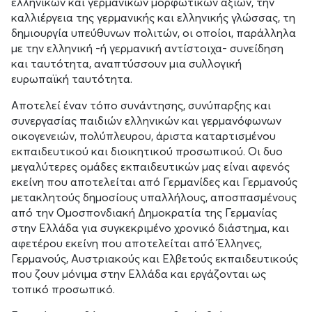
ελληνικών και γερμανικών μορφωτικών αξιών, την
καλλιέργεια της γερμανικής και ελληνικής γλώσσας, τη
δημιουργία υπεύθυνων πολιτών, οι οποίοι, παράλληλα
με την ελληνική -ή γερμανική αντίστοιχα- συνείδηση
και ταυτότητα, αναπτύσσουν μια συλλογική
ευρωπαϊκή ταυτότητα.
Αποτελεί έναν τόπο συνάντησης, συνύπαρξης και
συνεργασίας παιδιών ελληνικών και γερμανόφωνων
οικογενειών, πολύπλευρου, άριστα καταρτισμένου
εκπαιδευτικού και διοικητικού προσωπικού. Οι δυο
μεγαλύτερες ομάδες εκπαιδευτικών μας είναι αφενός
εκείνη που αποτελείται από Γερμανίδες και Γερμανούς
μετακλητούς δημοσίους υπαλλήλους, αποσπασμένους
από την Ομοσπονδιακή Δημοκρατία της Γερμανίας
στην Ελλάδα για συγκεκριμένο χρονικό διάστημα, και
αφετέρου εκείνη που αποτελείται από Έλληνες,
Γερμανούς, Αυστριακούς και Ελβετούς εκπαιδευτικούς
που ζουν μόνιμα στην Ελλάδα και εργάζονται ως
τοπικό προσωπικό.