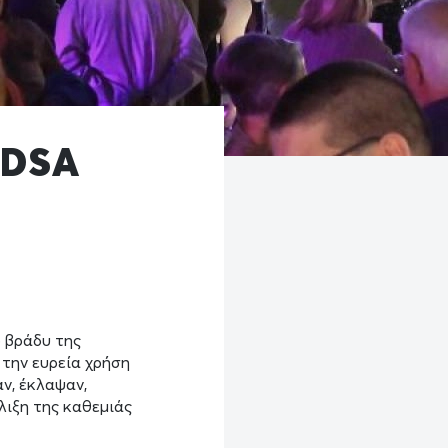
 DSA
 βράδυ της
 την ευρεία χρήση
ν, έκλαψαν,
λιξη της καθεμιάς