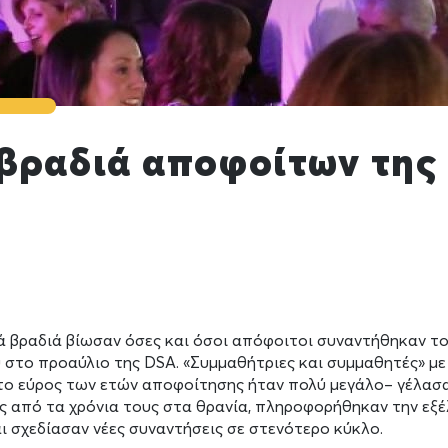
βραδιά αποφοίτων της
ά βραδιά βίωσαν όσες και όσοι απόφοιτοι συναντήθηκαν το
 στο προαύλιο της DSA. «Συμμαθήτριες και συμμαθητές» με
 το εύρος των ετών αποφοίτησης ήταν πολύ μεγάλο– γέλασα
ς από τα χρόνια τους στα θρανία, πληροφορήθηκαν την εξέ
ι σχεδίασαν νέες συναντήσεις σε στενότερο κύκλο.