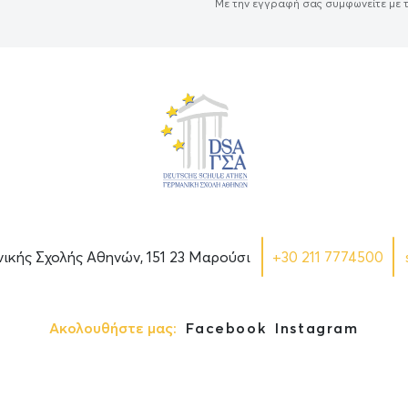
Με την εγγραφή σας συμφωνείτε με 
νικής Σχολής Αθηνών, 151 23 Μαρούσι
+30 211 7774500
Ακολουθήστε μας:
Facebook
Instagram