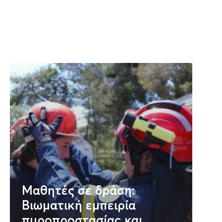
Μαθητές σε δράση:
Βιωματική εμπειρία
πυροπροστασίας και