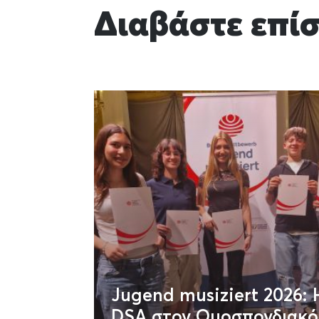
Διαβάστε επί
Jugend musiziert 2026: 
DSA στον Ομοσπονδιακό