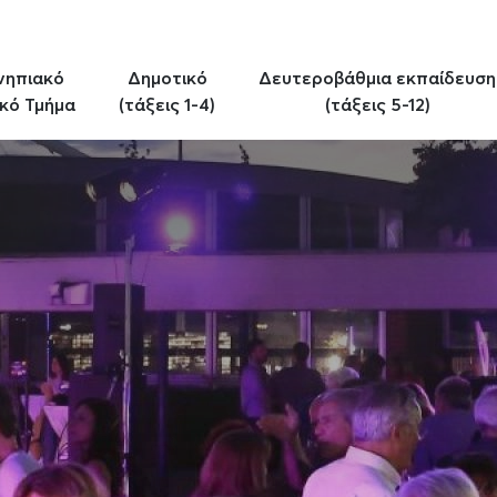
νηπιακό
Δημοτικό
Δευτεροβάθμια εκπαίδευση
κό Τμήμα
(τάξεις 1-4)
(τάξεις 5-12)