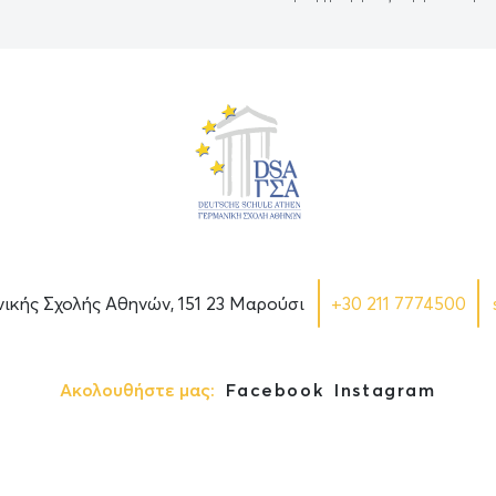
νικής Σχολής Αθηνών, 151 23 Μαρούσι
+30 211 7774500
Ακολουθήστε μας:
Facebook
Instagram
λιτική Cookies