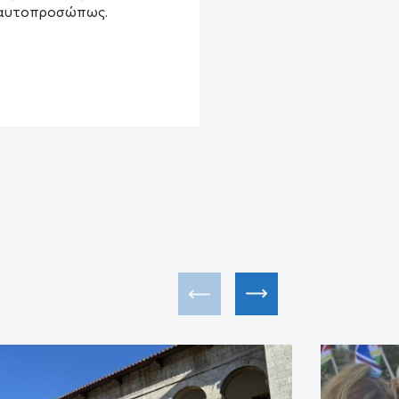
η αυτοπροσώπως.