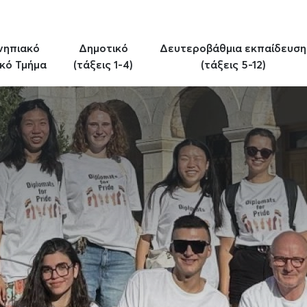
νηπιακό
Δημοτικό
Δευτεροβάθμια εκπαίδευση
κό Τμήμα
(τάξεις 1-4)
(τάξεις 5-12)