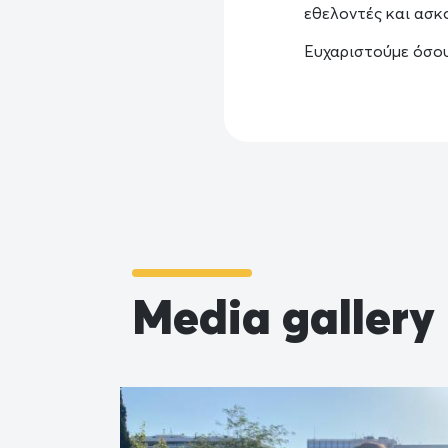
εθελοντές και ασκ
Ευχαριστούμε όσου
Media gallery