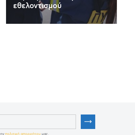
εθελοντισμού
την
πολιτική απορρήτου
μας.