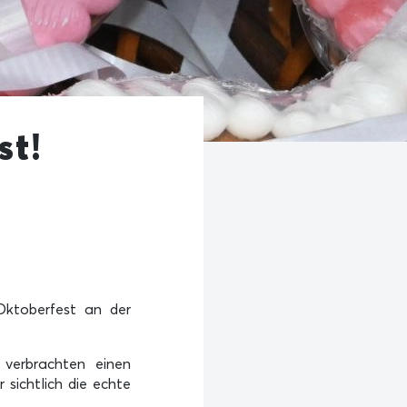
st!
Oktoberfest an der
 verbrachten einen
sichtlich die echte