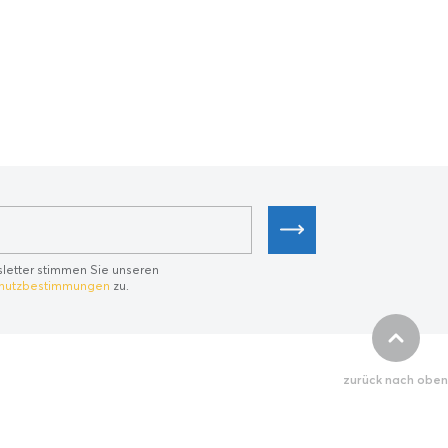
letter stimmen Sie unseren
chutzbestimmungen
zu.
zurück nach oben