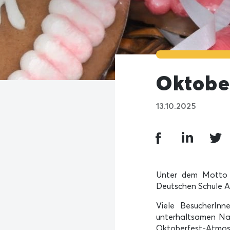
Oktober
13.10.2025
Unter dem Motto
Deutschen Schule A
Viele BesucherInn
unterhaltsamen Nac
Oktoberfest-Atmosp