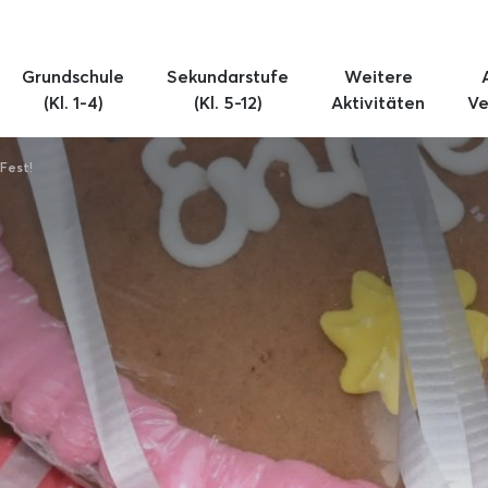
Grundschule
Sekundarstufe
Weitere
(Kl. 1-4)
(Kl. 5-12)
Aktivitäten
Ve
 Fest!