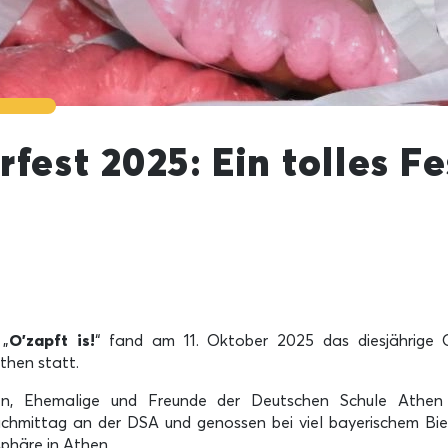
fest 2025: Ein tolles Fe
 „
O’zapft is!
“ fand am 11. Oktober 2025 das diesjährige 
then statt.
en, Ehemalige und Freunde der Deutschen Schule Athen
hmittag an der DSA und genossen bei viel bayerischem Bier 
häre in Athen.