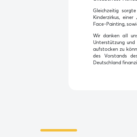
Gleichzeitig sorg
Kinderzirkus, eine
Face-Painting, sowie
Wir danken all uns
Unterstützung und 
aufstocken zu könn
des Vorstands des
Deutschland finanzi