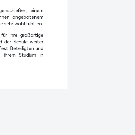
genschießen, einem
erInnen angebotenem
e sehr wohl fühlten.
für ihre großartige
d der Schule weiter
est Beteiligten und
i ihrem Studium in