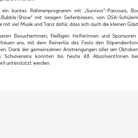
te ein buntes Rahmenprogramm mit „Survivor“-Parcours, Bo
r „Bubble-Show“ mit riesigen Seifenblasen, von DSA-Schül
 mit viel Musik und Tanz dafür, dass sich auch die kleinen Gäst
eren BesucherInnen, fleißigen HelferInnen und Sponsoren 
freuen uns, mit dem Reinerlös des Fests den Stipendienfon
en. Dank der gemeinsamen Anstrengungen aller am Oktoberf
 Schulvereins konnten bis heute 48 AbsolventInnen be
ell unterstützt werden.