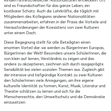
Kindern unterschiedlicher Nationalitäten entwickeln. Oft
sind es Freundschaften für das ganze Leben, ein
kostbarer Schatz. Auch die Lehrkräfte, die täglich mit
Mitgliedern des Kollegiums anderer Nationalitäten
zusammenarbeiten, erfahren in der Praxis die Vorteile und
Herausforderungen der Koexistenz von zwei Kulturen
unter einem Dach.
Diese Begegnung stellt für alle Beteiligten einen
enormen Vorteil dar: sie werden zu BürgerInnen Europas,
BürgerInnen der Welt! Besonders unsere SchülerInnen, die
von klein auf lernen, Verständnis zu zeigen und das
andere zu akzeptieren, zeichnen sich durch ausgeprägte
Sensibilität bei vielen sozialen Themen aus. Zugleich gibt
der intensive und tiefgründige Kontakt zu zwei Kulturen
den SchülerInnen viele Anregungen, um ihre eigene
kulturelle Identität zu formen, Kunst, Musik, Literatur und
Theater schätzen zu lernen und sich für die
Menschenrechte, den Umweltschutz und die Demokratie
einzusetzen.