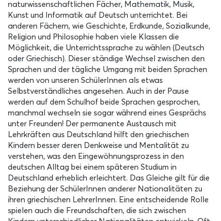
naturwissenschaftlichen Fächer, Mathematik, Musik,
Kunst und Informatik auf Deutsch unterrichtet. Bei
anderen Fächern, wie Geschichte, Erdkunde, Sozialkunde,
Religion und Philosophie haben viele Klassen die
Möglichkeit, die Unterrichtssprache zu wählen (Deutsch
oder Griechisch). Dieser ständige Wechsel zwischen den
Sprachen und der tägliche Umgang mit beiden Sprachen
werden von unseren SchülerInnen als etwas
Selbstverständliches angesehen. Auch in der Pause
werden auf dem Schulhof beide Sprachen gesprochen,
manchmal wechseln sie sogar während eines Gesprächs
unter Freunden! Der permanente Austausch mit
Lehrkräften aus Deutschland hilft den griechischen
Kindern besser deren Denkweise und Mentalität zu
verstehen, was den Eingewöhnungsprozess in den
deutschen Alltag bei einem späteren Studium in
Deutschland erheblich erleichtert. Das Gleiche gilt für die
Beziehung der SchülerInnen anderer Nationalitäten zu
ihren griechischen LehrerInnen. Eine entscheidende Rolle
spielen auch die Freundschaften, die sich zwischen