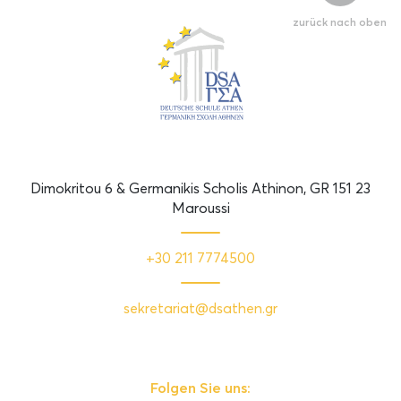
zurück nach oben
Dimokritou 6 & Germanikis Scholis Athinon, GR 151 23
Maroussi
+30 211 7774500
sekretariat@dsathen.gr
Folgen Sie uns: