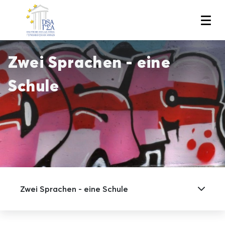
Skip
to
main
content
Zwei Sprachen - eine
Schule
Zwei Sprachen - eine Schule