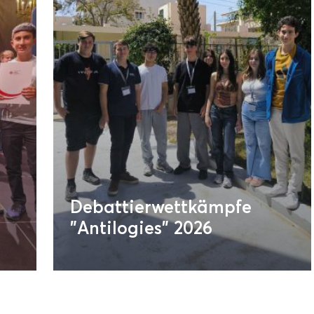
Debattierwettkämpfe
"Antilogies" 2026