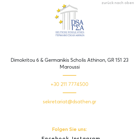
zurück nach oben
Dimokritou 6 & Germanikis Scholis Athinon, GR 151 23
Maroussi
+30 211 7774500
sekretariat@dsathen.gr
Folgen Sie uns:
Facebook
Instagram