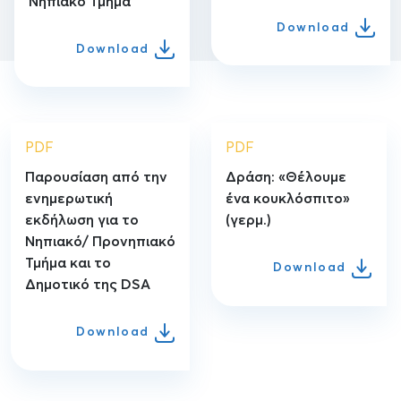
Νηπιακό Τμήμα
Download
Download
PDF
PDF
Παρουσίαση από την
Δράση: «Θέλουμε
ενημερωτική
ένα κουκλόσπιτο»
εκδήλωση για το
(γερμ.)
Νηπιακό/ Προνηπιακό
Τμήμα και το
Download
Δημοτικό της DSA
Download