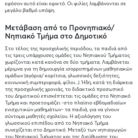
εφόσον αυτό είναι εφικτό. Οι φιλίες λαμβάνονται σε
μεγάλο βαθμό υπόψη.
Μετάβαση από το Προνηπιακό/
Νηπιακό Τμήμα στο Δημοτικό
Στο τέλος της προσχολικής περιόδου, τα παιδιά από
τις τρεις υπάρχουσες ομάδες του Νηπιακού Τμήματος
χωρίζονται κατά κανόνα σε δύο τμήματα. Λαμβάνεται
μέριμνα για τη δημιουργία ισορροπημένων μαθησιακών
ομάδων (αγόρια/ κορίτσια, γλωσσικές δεξιότητες,
κοινωνική συμπεριφορά, φίλοι...). Ήδη, κατά τη διάρκεια
της προσχολικής χρονιάς, το διδακτικό προσωπικό
του Δημοτικού επισκέπτεται τις ομάδες στο Νηπιακό
Τμήμα και προετοιμάζει -στο πλαίσιο εβδομαδιαίων
ενισχυτικών μαθημάτων- τα παιδιά, για να γίνουν
σύντομα μαθητές σχολείου. Η αξιολόγηση του
γλωσσικού επιπέδου από το Νηπιακό Τμήμα
συνεχίζεται στο Δημοτικό. Μεταξύ των νηπιαγωγών
του Νηπιακού Τμήματος και της Διεύθυνσης του