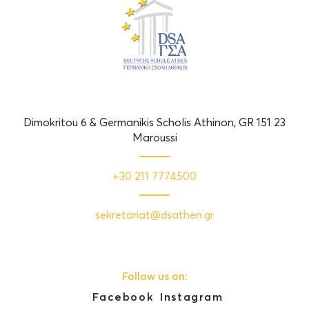
Dimokritou 6 & Germanikis Scholis Athinon, GR 151 23
Maroussi
+30 211 7774500
sekretariat@dsathen.gr
Follow us on:
Facebook
Instagram