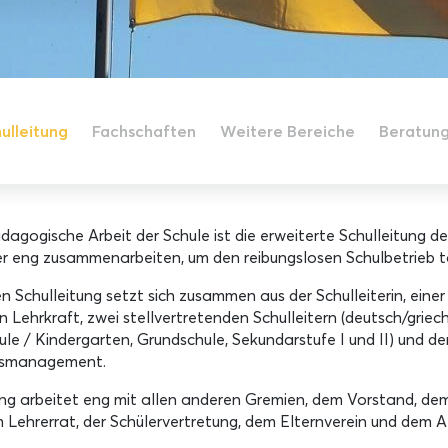
ulleitung
Fachschaften
Weitere Bereiche
Beratun
ädagogische Arbeit der Schule ist die erweiterte Schulleitung 
er eng zusammenarbeiten, um den reibungslosen Schulbetrieb tä
 Schulleitung setzt sich zusammen aus der Schulleiterin, einer
 Lehrkraft, zwei stellvertretenden Schulleitern (deutsch/griech
hule / Kindergarten, Grundschule, Sekundarstufe I und II) und d
tsmanagement.
ung arbeitet eng mit allen anderen Gremien, dem Vorstand, de
m Lehrerrat, der Schülervertretung, dem Elternverein und dem