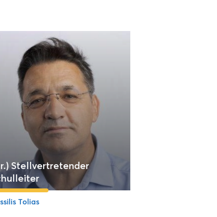
r.) Stellvertretender
hulleiter
ssilis Tolias