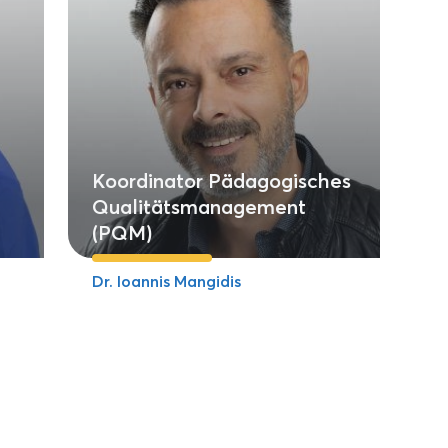
Koordinator Pädagogisches
Qualitätsmanagement
(PQM)
Dr. Ioannis Mangidis