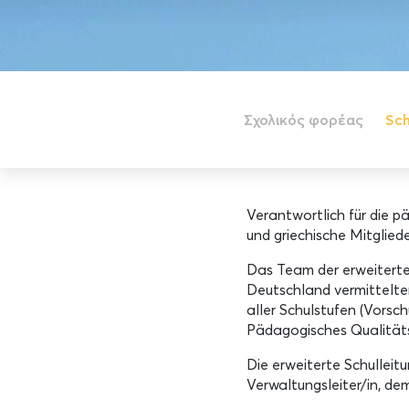
Σχολικός φορέας
Sch
Verantwortlich für die p
und griechische Mitglied
Das Team der erweiterten
Deutschland vermittelten
aller Schulstufen (Vorsc
Pädagogisches Qualitä
Die erweiterte Schulleit
Verwaltungsleiter/in, de