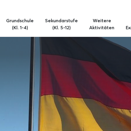
Grundschule
Sekundarstufe
Weitere
(Kl. 1-4)
(Kl. 5-12)
Aktivitäten
Εκ