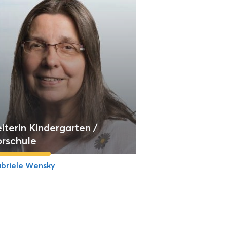
iterin Kindergarten /
orschule
briele Wensky