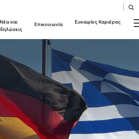
Νέα και
Ευκαιρίες Καριέρας
Επικοινωνία
δηλώσεις