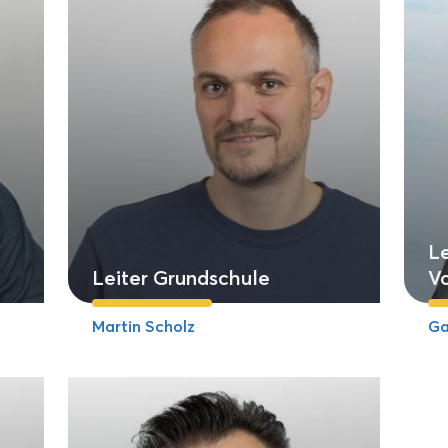
Le
Leiter Grundschule
V
Martin Scholz
Ga