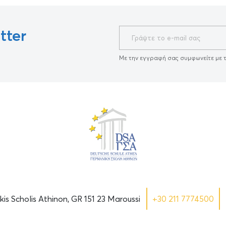
tter
Με την εγγραφή σας συμφωνείτε με 
is Scholis Athinon, GR 151 23 Maroussi
+30 211 7774500