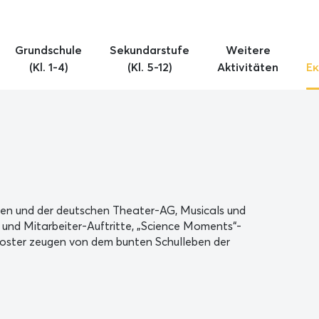
Grundschule
Sekundarstufe
Weitere
(Kl. 1-4)
(Kl. 5-12)
Aktivitäten
Εκ
gen und der deutschen Theater-AG, Musicals und
 und Mitarbeiter-Auftritte, „Science Moments“-
oster zeugen von dem bunten Schulleben der