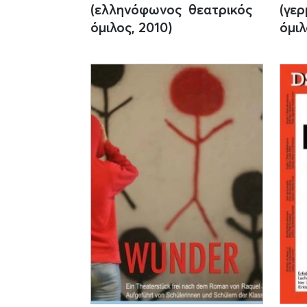
(ελληνόφωνος θεατρικός
(γε
όμιλος, 2010)
όμιλ