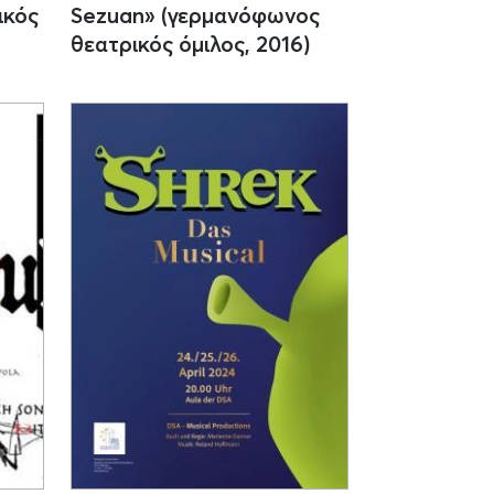
ικός
Sezuan» (γερμανόφωνος
θεατρικός όμιλος, 2016)