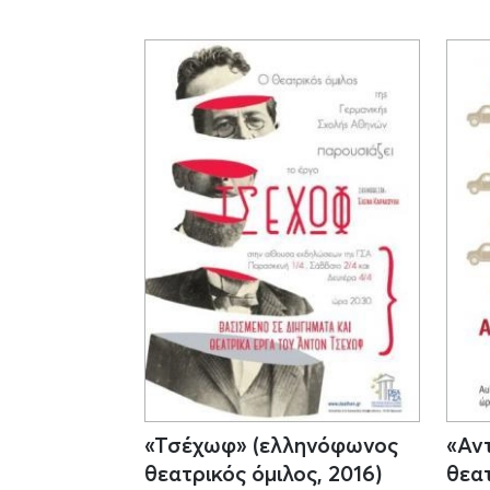
«Τσέχωφ» (ελληνόφωνος
«Αν
θεατρικός όμιλος, 2016)
θεατ