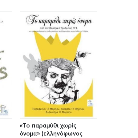
«Το παραμύθι χωρίς
ς
όνομα» (ελληνόφωνος