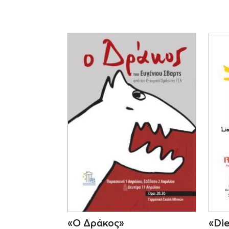
«Ο Δράκος»
«Die