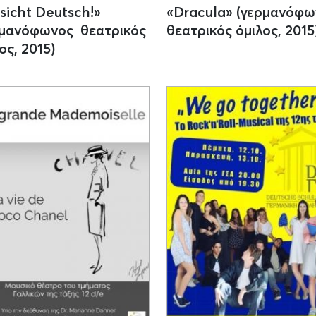
sicht Deutsch!»
«Dracula» (γερμανόφ
ρμανόφωνος θεατρικός
θεατρικός όμιλος, 2015
ος, 2015)