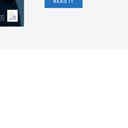
READ IT