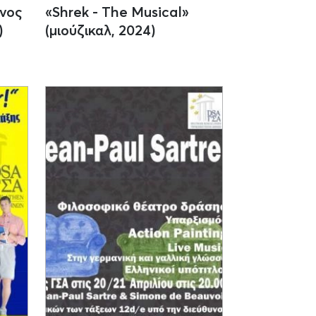
ωνος
«Shrek - The Musical»
)
(μιούζικαλ, 2024)