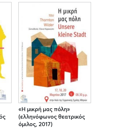
«Η μικρή μας πόλη»
ός
(ελληνόφωνος θεατρικός
όμιλος, 2017)