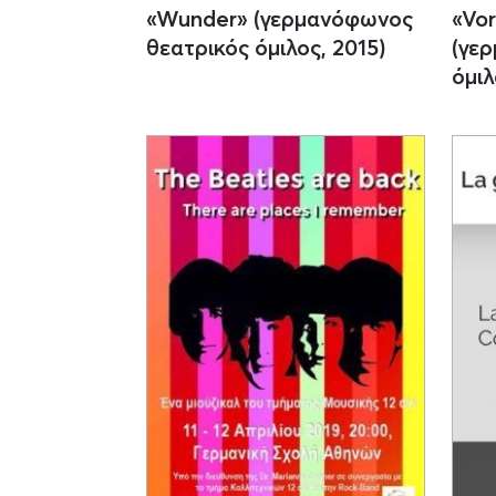
«Wunder» (γερμανόφωνος
«Vor
θεατρικός όμιλος, 2015)
(γε
όμιλ