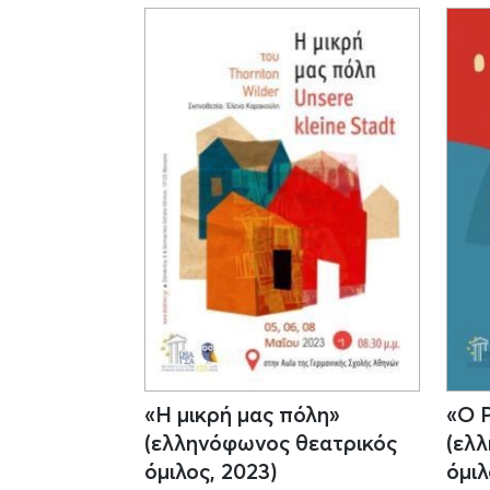
«Η μικρή μας πόλη»
«Ο 
(ελληνόφωνος θεατρικός
(ελ
όμιλος, 2023)
όμιλ